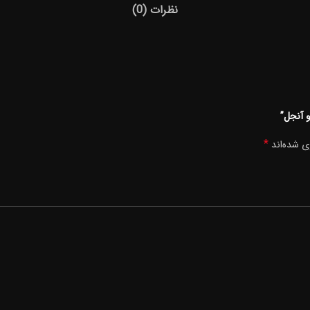
نظرات (0)
و آنجل”
*
ی شده‌اند