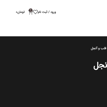
0
ورود / ثبت نام
تومان
۰
 قلب و آنجل
نجل