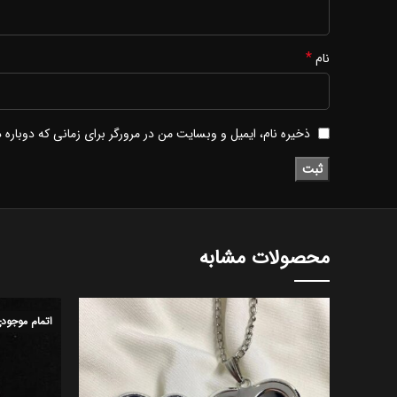
*
نام
ذخیره نام، ایمیل و وبسایت من در مرورگر برای زمانی که دوباره
محصولات مشابه
اتمام موجود