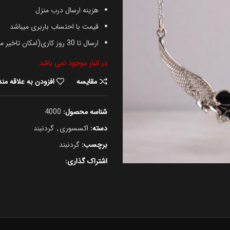
هزینه ارسال درب منزل
قیمت با احتساب باربری میباشد
ارسال تا 30 روز کاری(امکان تاخیر میباشد)
در انبار موجود نمی باشد
مقایسه
افزودن به علاقه من
شناسه محصول:
4000
دسته:
اکسسوری
,
گردنبند
برچسب:
گردنبند
اشتراک گذاری: