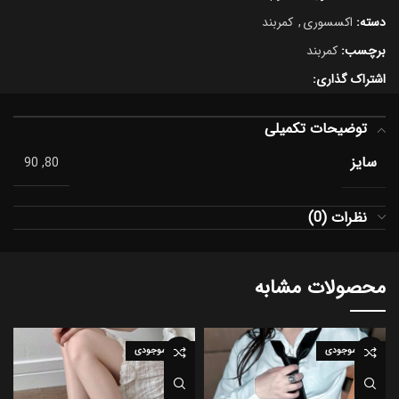
دسته:
اکسسوری
,
کمربند
برچسب:
کمربند
اشتراک گذاری:
توضیحات تکمیلی
سایز
80, 90
نظرات (0)
محصولات مشابه
اتمام موجودی
اتمام موجودی