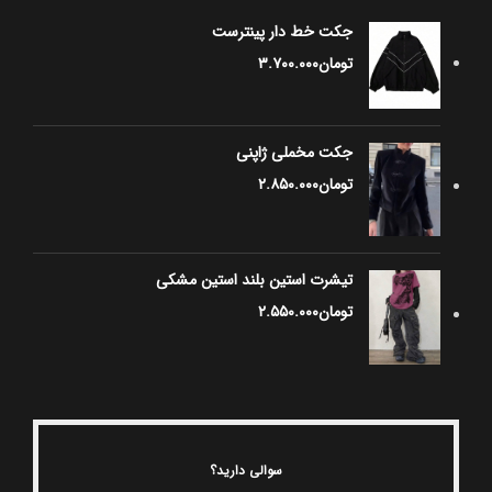
جکت خط دار پینترست
تومان
۳.۷۰۰.۰۰۰
جکت مخملی ژاپنی
تومان
۲.۸۵۰.۰۰۰
تیشرت استین بلند استین مشکی
تومان
۲.۵۵۰.۰۰۰
سوالی دارید؟