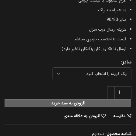
طرح عنکبوت با کیفیت چرمی
به همراه بند راک
سایز:90/80
هزینه ارسال درب منزل
قیمت با احتساب باربری میباشد
ارسال تا 35 روز کاری(امکان تاخیر دارد)
سایز
افزودن به سبد خرید
مقایسه
افزودن به علاقه مندی
شناسه محصول:
نامعلوم