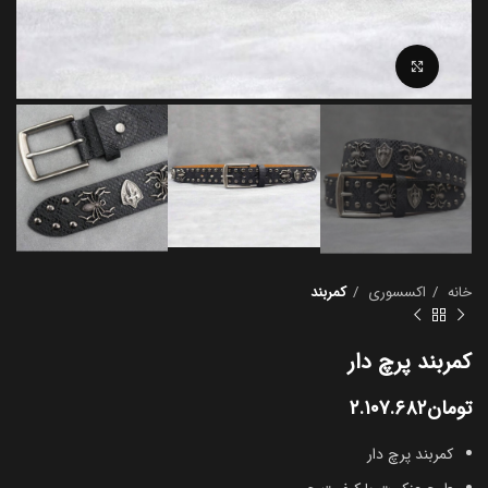
بزرگنمایی تصویر
خانه
اکسسوری
کمربند
کمربند پرچ دار
تومان
۲.۱۰۷.۶۸۲
کمربند پرچ دار