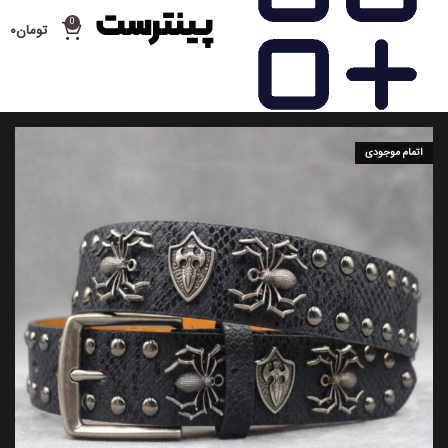
0
تومان
۰
اتمام موجودی