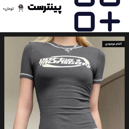
0
تومان
۰
اتمام موجودی