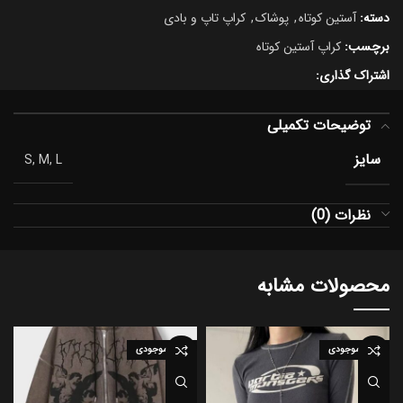
دسته:
آستین کوتاه
,
پوشاک
,
کراپ تاپ و بادی
برچسب:
کراپ آستین کوتاه
اشتراک گذاری:
توضیحات تکمیلی
سایز
S, M, L
نظرات (0)
محصولات مشابه
اتمام موجودی
اتمام موجودی