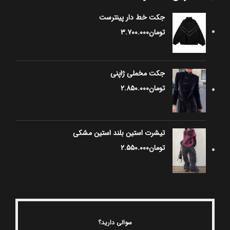
جکت خط دار پینترست
تومان
۳.۷۰۰.۰۰۰
جکت مخملی ژاپنی
تومان
۲.۸۵۰.۰۰۰
تیشرت استین بلند استین مشکی
تومان
۲.۵۵۰.۰۰۰
سوالی دارید؟