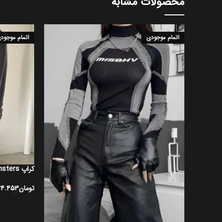
محصولات مشابه
اتمام موجودی
اتمام موجود
کراپ partie monsters
تومان
۳۴.۴۵۳
انتخاب گزینه 