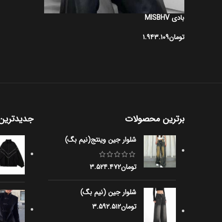
بادی MISBHV
تومان
۱.۹۴۳.۱۰۹
انتخاب گزینه ها
برترین محصولات
جدیدترین
شلوار جین وینتج(نیم بگ)
تومان
۳.۵۲۴.۴۷۲
شلوار جین (نیم بگ)
تومان
۳.۵۹۲.۵۱۲