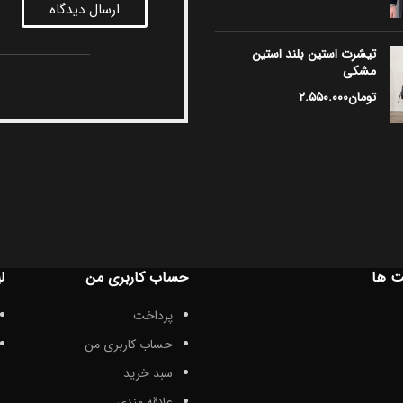
ارسال دیدگاه
تیشرت استین بلند استین
مشکی
تومان
۲.۵۵۰.۰۰۰
ت ها
حساب کاربری من
ل
پرداخت
حساب کاربری من
سبد خرید
علاقه مندی