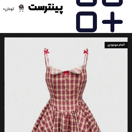
0
تومان
۰
اتمام موجودی