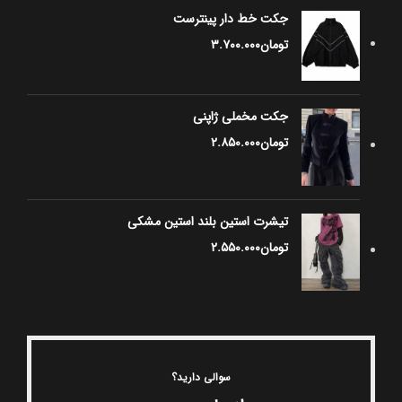
جکت خط دار پینترست
تومان
۳.۷۰۰.۰۰۰
جکت مخملی ژاپنی
تومان
۲.۸۵۰.۰۰۰
تیشرت استین بلند استین مشکی
تومان
۲.۵۵۰.۰۰۰
سوالی دارید؟