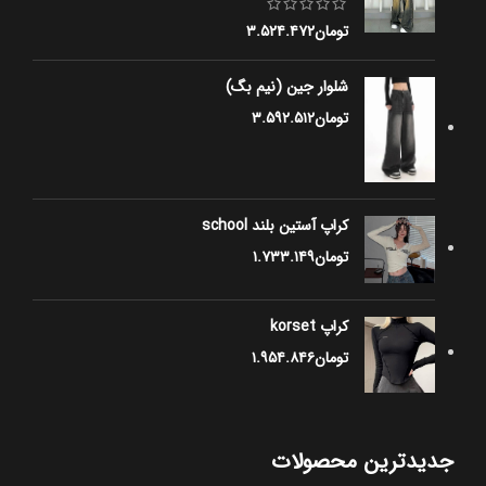
تومان
۳.۵۲۴.۴۷۲
شلوار جین (نیم بگ)
تومان
۳.۵۹۲.۵۱۲
کراپ آستین بلند school
تومان
۱.۷۳۳.۱۴۹
کراپ korset
تومان
۱.۹۵۴.۸۴۶
جدیدترین محصولات