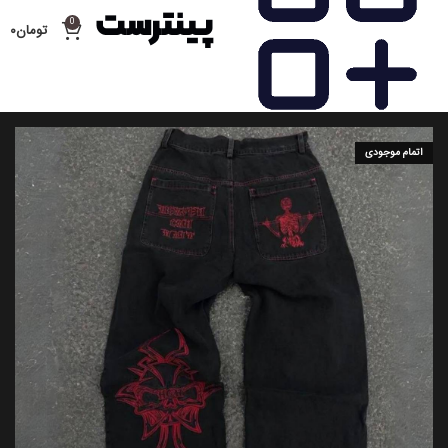
0
تومان
۰
اتمام موجودی