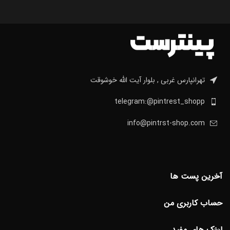
تهرانپارس غربی , بلوار آیت الله خوشوقت
telegram:@pintrest_shopp
info@pintrst-shop.com
آخرین پست ها
حساب کاربری من
لینک های مفید