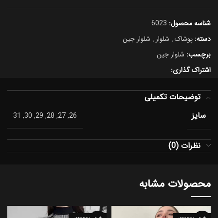
شناسه محصول:
6023
دسته:
پوشاک
,
شلوار
,
شلوار جین
برچسب:
شلوار جین
اشتراک گذاری:
توضیحات تکمیلی
سایز
26, 27, 28, 29, 30, 31
نظرات (0)
محصولات مشابه