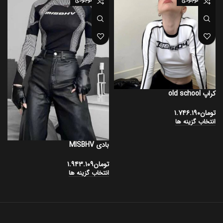
اتمام موجودی
اتمام موجودی
کراپ old school
شل
تومان
۱.۷۴۶.۱۹۰
ت
انتخاب گزینه ها
ا
بادی MISBHV
تومان
۱.۹۴۳.۱۰۹
انتخاب گزینه ها