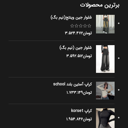
برترین محصولات
شلوار جین وینتج(نیم بگ)
تومان
۳.۵۲۴.۴۷۲
شلوار جین (نیم بگ)
تومان
۳.۵۹۲.۵۱۲
کراپ آستین بلند school
تومان
۱.۷۳۳.۱۴۹
کراپ korset
تومان
۱.۹۵۴.۸۴۶