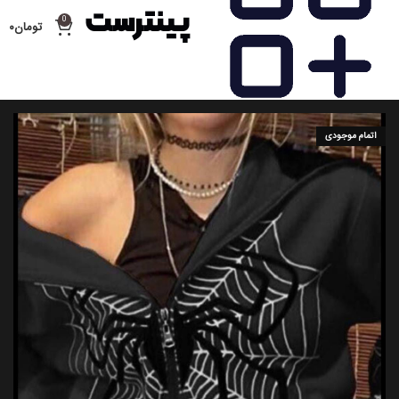
0
تومان
۰
اتمام موجودی