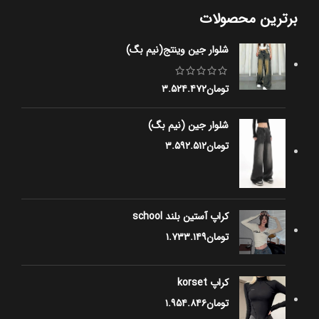
برترین محصولات
شلوار جین وینتج(نیم بگ)
تومان
۳.۵۲۴.۴۷۲
شلوار جین (نیم بگ)
تومان
۳.۵۹۲.۵۱۲
کراپ آستین بلند school
تومان
۱.۷۳۳.۱۴۹
کراپ korset
تومان
۱.۹۵۴.۸۴۶