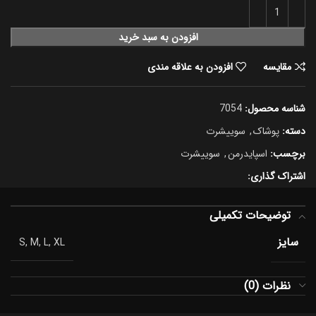
افزودن به سبد خرید
مقایسه
افزودن به علاقه مندی
شناسه محصول:
7054
دسته:
پوشاک
,
سوییشرت
برچسب:
اسپایدرمن
,
سوییشرت
اشتراک گذاری:
توضیحات تکمیلی
سایز
S, M, L, XL
نظرات (0)