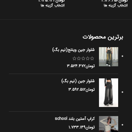
تومان
۲.۱۳۶.۴۵۶
تومان
۱.۹۴۵.۹۴۴
ت
انتخاب گزینه ها
انتخاب گزینه ها
ا
برترین محصولات
شلوار جین وینتج(نیم بگ)
تومان
۳.۵۲۴.۴۷۲
شلوار جین (نیم بگ)
تومان
۳.۵۹۲.۵۱۲
کراپ آستین بلند school
تومان
۱.۷۳۳.۱۴۹