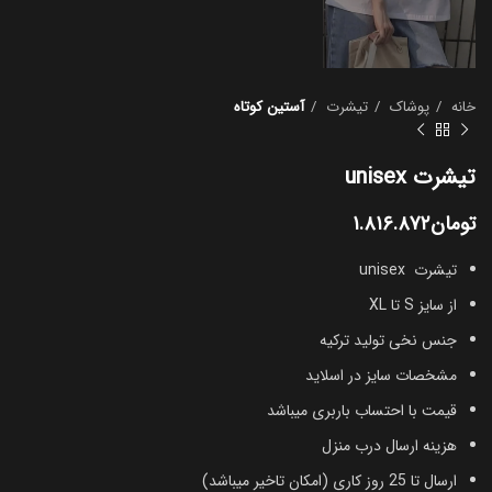
خانه
پوشاک
تیشرت
آستین کوتاه
تیشرت unisex
تومان
۱.۸۱۶.۸۷۲
تیشرت unisex
از سایز S تا XL
جنس نخی تولید ترکیه
مشخصات سایز در اسلاید
قیمت با احتساب باربری میباشد
هزینه ارسال درب منزل
ارسال تا 25 روز کاری (امکان تاخیر میباشد)