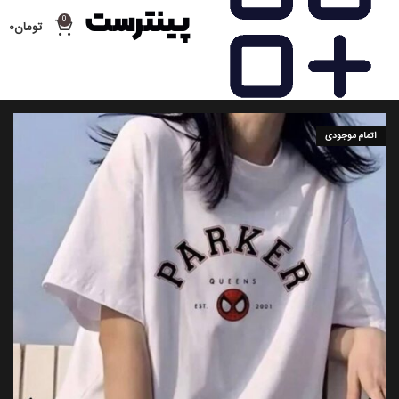
0
تومان
۰
اتمام موجودی