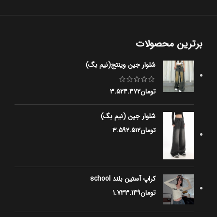
برترین محصولات
شلوار جین وینتج(نیم بگ)
تومان
۳.۵۲۴.۴۷۲
شلوار جین (نیم بگ)
تومان
۳.۵۹۲.۵۱۲
کراپ آستین بلند school
تومان
۱.۷۳۳.۱۴۹