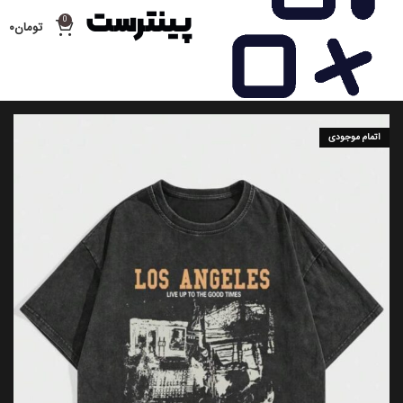
0
تومان
۰
اتمام موجودی