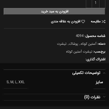
افزودن به سبد خرید
مقایسه
افزودن به علاقه مندی
شناسه محصول:
4094
دسته:
آستین کوتاه
,
پوشاک
,
تیشرت
برچسب:
تیشرت آستین کوتاه
اشتراک گذاری:
توضیحات تکمیلی
سایز
S, M, L, XXL
نظرات (0)