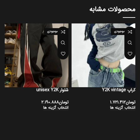
محصولات مشابه
اتمام موجودی
اتمام موجودی
کراپ Y2K vintage
شلوار unisex Y2K
ک
تومان
۱.۷۲۱.۴۱۲
تومان
۲.۱۹۰.۸۸۸
ت
انتخاب گزینه ها
انتخاب گزینه ها
ا