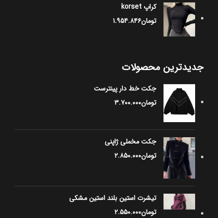
کراپ korset
تومان
۱.۹۵۴.۸۴۶
جدیدترین محصولات
جکت خط دار پینترست
تومان
۳.۷۰۰.۰۰۰
جکت مخملی ژاپنی
تومان
۲.۸۵۰.۰۰۰
تیشرت استین بلند استین مشکی
تومان
۲.۵۵۰.۰۰۰